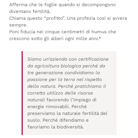
Afferma che le foglie quando si decompongono
diventano fertilità.
Chiama questo “profitto”. Una profezia così si avvera
sempre.
Poni fiducia nei cinque centimetri di humus che
crescono sotto gli alberi ogni mille anni.*
Siamo un’azienda con certificazione
da agricoltura biologica perché da
tre generazione condividiamo la
passione per la terra nel rispetto
della natura. Perché pratichiamo il
corretto utilizzo delle risorse
naturali
favorendo l’impiego di
energie rinnovabili. Perché
preserviamo la naturale fertilità del
suolo. Perché difendiamo e
favoriamo la biodiversità.