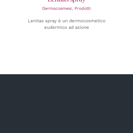
Dermocosmesi
,
Prodotti
Lenitas spray è un dermocosmetico
eudermico ad azione