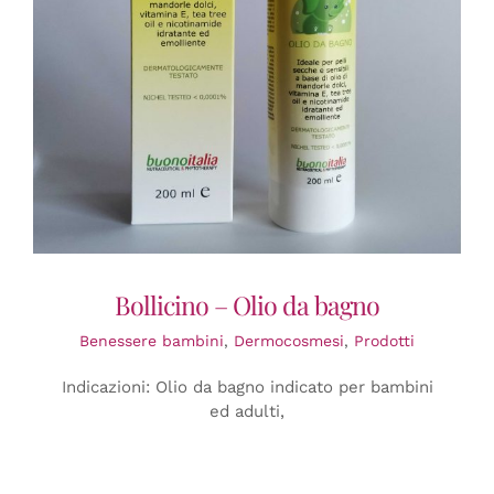
Bollicino – Olio da bagno
Benessere bambini
,
Dermocosmesi
,
Prodotti
Indicazioni: Olio da bagno indicato per bambini
ed adulti,