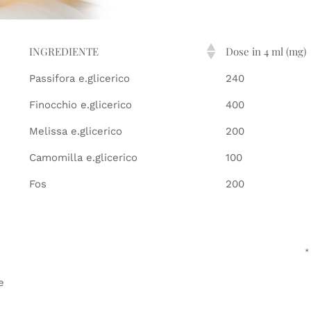
INGREDIENTE
Dose in 4 ml (mg)
Passifora e.glicerico
240
Finocchio e.glicerico
400
Melissa e.glicerico
200
Camomilla e.glicerico
100
Fos
200
*
e