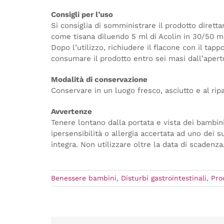
Consigli per l’uso
Si consiglia di somministrare il prodotto diret
come tisana diluendo 5 ml di Acolin in 30/50 ml
Dopo l’utilizzo, richiudere il flacone con il tapp
consumare il prodotto entro sei masi dall’apert
Modalità di conservazione
Conservare in un luogo fresco, asciutto e al ripa
Avvertenze
Tenere lontano dalla portata e vista dei bambini
ipersensibilità o allergia accertata ad uno dei
integra. Non utilizzare oltre la data di scadenza
Benessere bambini
,
Disturbi gastrointestinali
,
Pro