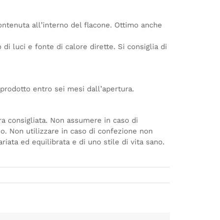
ontenuta all’interno del flacone. Ottimo anche
di luci e fonte di calore dirette. Si consiglia di
 prodotto entro sei mesi dall’apertura.
era consigliata. Non assumere in caso di
so. Non utilizzare in caso di confezione non
riata ed equilibrata e di uno stile di vita sano.