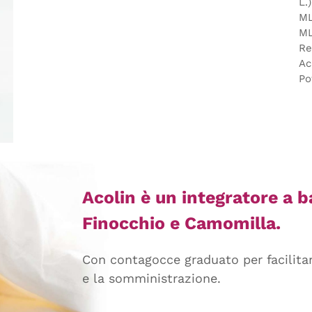
L.
ML
ML
Re
Ac
Po
Acolin è un integratore a b
Finocchio e Camomilla.
Con contagocce graduato per facilitar
e la somministrazione.